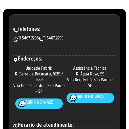
Telefones:
11 5467.2298
11 5467.2299
Endereços:
Unidade Fabril:
Assistência Técnica:
R. Serra de Botucatu, 1635 /
R. Água Rasa, 55
1659
Vila Reg. Feijó, São Paulo -
Vila Gomes Cardim, São Paulo
SP
- SP
ABRIR NO WAZE
ABRIR NO WAZE
Horário de atendimento: