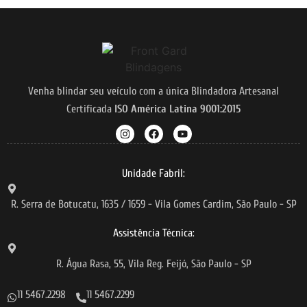
Venha blindar seu veículo com a única Blindadora Artesanal
Certificada
ISO América Latina 9001:2015
Unidade Fabril:
R. Serra de Botucatu, 1635 / 1659 - Vila Gomes Cardim, São Paulo - SP
Assistência Técnica:
R. Água Rasa, 55, Vila Reg. Feijó, São Paulo - SP
11 5467.2298
11 5467.2299