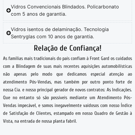
Vidros Convencionais Blindados. Policarbonato
com 5 anos de garantia.
Vidros isentos de delaminação. Tecnologia
Sentryglas com 10 anos de garantia.
Relação de Confiança!
As famílias mais tradicionais do país confiam à Front Gard os cuidados
com a Blindagem de suas mais recentes aquisições automobilísticas
não apenas pelo modo que dedicamos especial atenção ao
atendimento Pós-Vendas, mas também por outro ponto forte de
nossa Cia. e nosso principal gerador de novos contratos: As Indicações.
Que no entanto só são possíveis mediante um Atendimento Pós-
Vendas impecável, e somos inegavelmente vaidosos com nosso Índice
de Satisfação de Clientes, estampado em nosso Quadro de Gestão à
Vista, na entrada de nossa planta fabril.