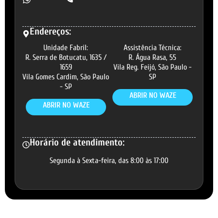
Endereços:
Unidade Fabril:
Assistência Técnica:
R. Serra de Botucatu, 1635 /
R. Água Rasa, 55
1659
Vila Reg. Feijó, São Paulo -
Vila Gomes Cardim, São Paulo
SP
- SP
ABRIR NO WAZE
ABRIR NO WAZE
Horário de atendimento:
Segunda à Sexta-feira, das 8:00 às 17:00