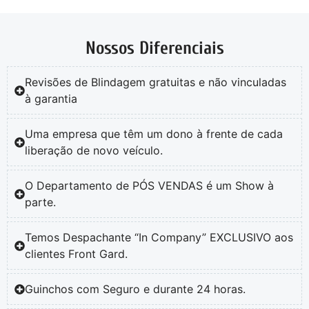
Nossos Diferenciais
Revisões de Blindagem gratuitas e não vinculadas
à garantia
Uma empresa que têm um dono à frente de cada
liberação de novo veículo.
O Departamento de PÓS VENDAS é um Show à
parte.
Temos Despachante “In Company” EXCLUSIVO aos
clientes Front Gard.
Guinchos com Seguro e durante 24 horas.