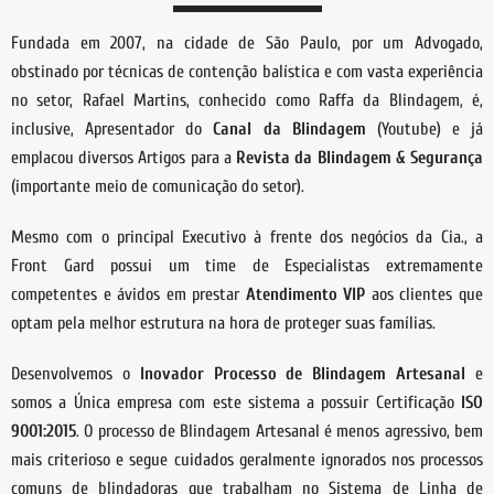
Fundada em 2007, na cidade de São Paulo, por um Advogado,
obstinado por técnicas de contenção balística e com vasta experiência
no setor, Rafael Martins, conhecido como Raffa da Blindagem, é,
inclusive, Apresentador do
Canal da Blindagem
(Youtube) e já
emplacou diversos Artigos para a
Revista da Blindagem & Segurança
(importante meio de comunicação do setor).
Mesmo com o principal Executivo à frente dos negócios da Cia., a
Front Gard possui um time de Especialistas extremamente
competentes e ávidos em prestar
Atendimento VIP
aos clientes que
optam pela melhor estrutura na hora de proteger suas famílias.
Desenvolvemos o
Inovador Processo de Blindagem Artesanal
e
somos a Única empresa com este sistema a possuir Certificação
ISO
9001:2015
. O processo de Blindagem Artesanal é menos agressivo, bem
mais criterioso e segue cuidados geralmente ignorados nos processos
comuns de blindadoras que trabalham no Sistema de Linha de