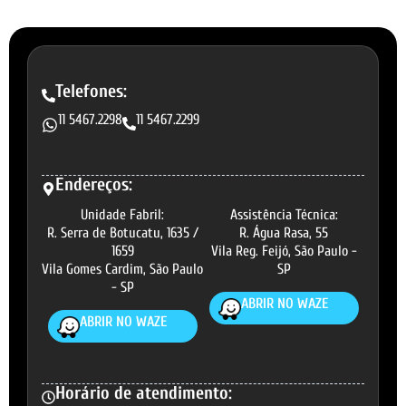
Telefones:
11 5467.2298
11 5467.2299
Endereços:
Unidade Fabril:
Assistência Técnica:
R. Serra de Botucatu, 1635 /
R. Água Rasa, 55
1659
Vila Reg. Feijó, São Paulo -
Vila Gomes Cardim, São Paulo
SP
- SP
ABRIR NO WAZE
ABRIR NO WAZE
Horário de atendimento: