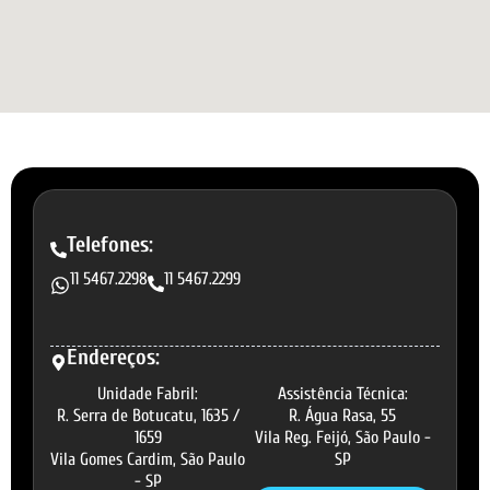
Telefones:
11 5467.2298
11 5467.2299
Endereços:
Unidade Fabril:
Assistência Técnica:
R. Serra de Botucatu, 1635 /
R. Água Rasa, 55
1659
Vila Reg. Feijó, São Paulo -
Vila Gomes Cardim, São Paulo
SP
- SP