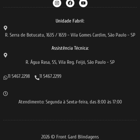
Unidade Fabril:
R. Serra de Botucatu, 1635 / 1659 - Vila Gomes Cardim, São Paulo - SP
Assistência Técnica:
R. Água Rasa, 55, Vila Reg. Feijó, São Paulo - SP
11 5467.2298
11 5467.2299
Atendimento: Segunda à Sexta-feira, das 8:00 às 17:00
2026 © Front Gard Blindagens