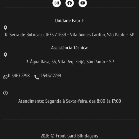
Unidade Fabril:
R. Serra de Botucatu, 1635 / 1659 - Vila Gomes Cardim, São Paulo - SP
Assistência Técnica:
R. Água Rasa, 55, Vila Reg. Feijó, São Paulo - SP
11 5467.2298
11 5467.2299
Atendimento: Segunda à Sexta-feira, das 8:00 às 17:00
2026 © Front Gard Blindagens