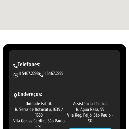
Telefones:
11 5467.2298
11 5467.2299
Endereços:
Unidade Fabril:
Assistência Técnica:
R. Serra de Botucatu, 1635 /
R. Água Rasa, 55
1659
Vila Reg. Feijó, São Paulo -
Vila Gomes Cardim, São Paulo
SP
- SP