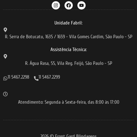
Unidade Fabril:
R. Serra de Botucatu, 1635 / 1659 - Vila Gomes Cardim, São Paulo - SP
Assistência Técnica:
R. Água Rasa, 55, Vila Reg. Feijó, São Paulo - SP
11 5467.2298
11 5467.2299
Atendimento: Segunda à Sexta-feira, das 8:00 às 17:00
2026 © Front Gard Blindagens