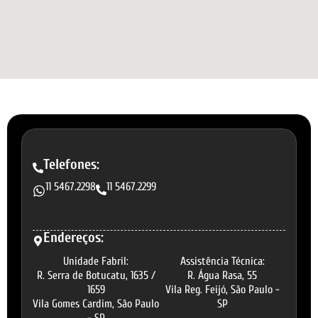
Telefones:
11 5467.2298
11 5467.2299
Endereços:
Unidade Fabril:
Assistência Técnica:
R. Serra de Botucatu, 1635 /
R. Água Rasa, 55
1659
Vila Reg. Feijó, São Paulo -
Vila Gomes Cardim, São Paulo
SP
- SP